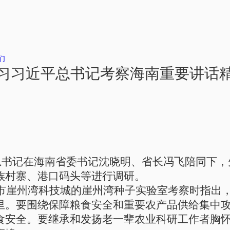
们
习习近平总书记考察海南重要讲话
平总书记在海南省委书记沈晓明、省长冯飞陪同下
族村寨、港口码头等进行调研。
亚市崖州湾科技城的崖州湾种子实验室考察
时指出
里。要围绕保障粮食安全和重要农产品供给集中
食安全。要继承和发扬老一辈农业科研工作者胸