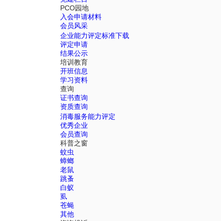
PCO园地
入会申请材料
会员风采
企业能力评定标准下载
评定申请
结果公示
培训教育
开班信息
学习资料
查询
证书查询
资质查询
消毒服务能力评定
优秀企业
会员查询
科普之窗
蚊虫
蟑螂
老鼠
跳蚤
白蚁
虱
苍蝇
其他