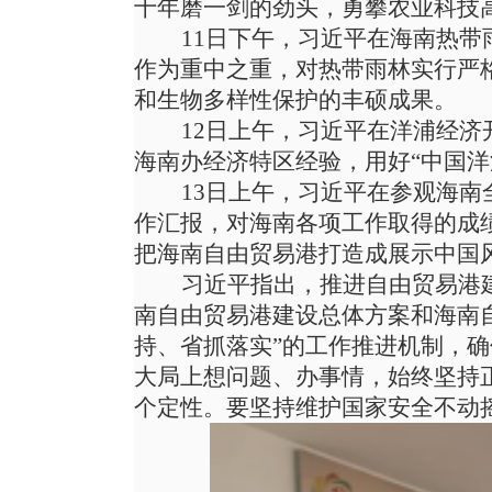
十年磨一剑的劲头，勇攀农业科技
11日下午，习近平在海南热
作为重中之重，对热带雨林实行严
和生物多样性保护的丰硕成果。
12日上午，习近平在洋浦经济
海南办经济特区经验，用好
“中国
13日上午，习近平在参观海
作汇报，对海南各项工作取得的成绩
把海南自由贸易港打造成展示中国
习近平指出，推进自由贸易港
南自由贸易港建设总体方案和海南
持、省抓落实”的工作推进机制，
大局上想问题、办事情，始终坚持
个定性。要坚持维护国家安全不动