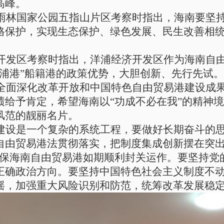
高峰。
带雨林国家公园五指山片区考察
时指出，海南要坚
格保护，实现生态保护、绿色发展、民生改善相
开发区考察
时指出，洋浦经济开发区作为海南自
洋浦港”船籍港的政策优势，大胆创新、先行先试。
南全面深化改革开放和中国特色自由贸易港建设成
给予肯定，希望海南以“功成不必在我”的精神境
风范的靓丽名片。
建设是一个复杂的系统工程，要做好长期奋斗的
自由贸易港法贯彻落实，把制度集成创新摆在突
确保海南自由贸易港如期顺利封关运作。要坚持党
正确政治方向。要坚持中国特色社会主义制度不
摇，加强重大风险识别和防范，统筹改革发展稳