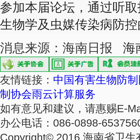
参加本届论坛，通过听取
生物学及虫媒传染病防控
消息来源：海南日报
海
友情链接：
中国有害生物防制
制协会
雨云计算服务
如有意见和建议，请惠赐E-Mail至
办公电话：086-0898-6537560
Copyright© 2016 海南