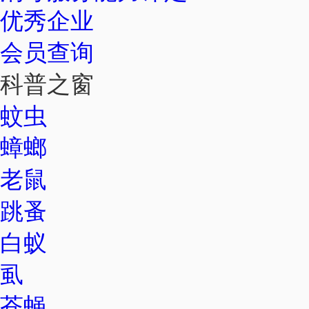
优秀企业
会员查询
科普之窗
蚊虫
蟑螂
老鼠
跳蚤
白蚁
虱
苍蝇